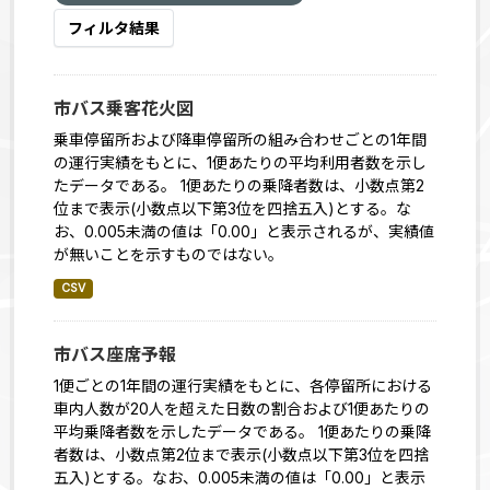
フィルタ結果
市バス乗客花火図
乗車停留所および降車停留所の組み合わせごとの1年間
の運行実績をもとに、1便あたりの平均利用者数を示し
たデータである。 1便あたりの乗降者数は、小数点第2
位まで表示(小数点以下第3位を四捨五入)とする。な
お、0.005未満の値は「0.00」と表示されるが、実績値
が無いことを示すものではない。
CSV
市バス座席予報
1便ごとの1年間の運行実績をもとに、各停留所における
車内人数が20人を超えた日数の割合および1便あたりの
平均乗降者数を示したデータである。 1便あたりの乗降
者数は、小数点第2位まで表示(小数点以下第3位を四捨
五入)とする。なお、0.005未満の値は「0.00」と表示