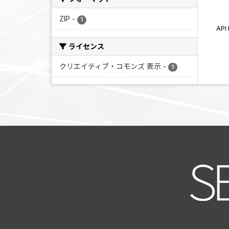
ZIP
-
1
AP
ライセンス
クリエイティブ・コモンズ 表示
-
1