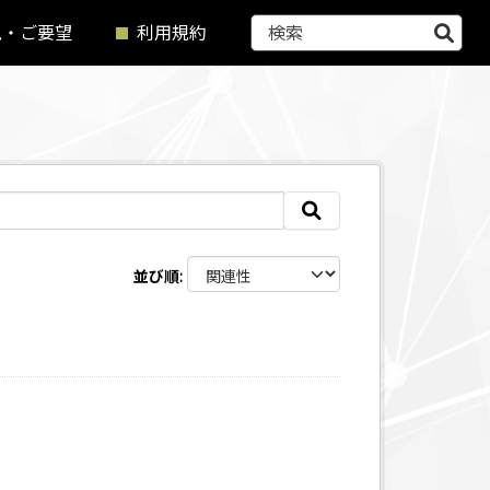
見・ご要望
利用規約
並び順