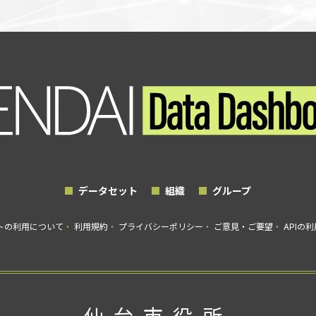
データセット
組織
グループ
トの利用について
利用規約
プライバシーポリシー
ご意見・ご要望
APIの