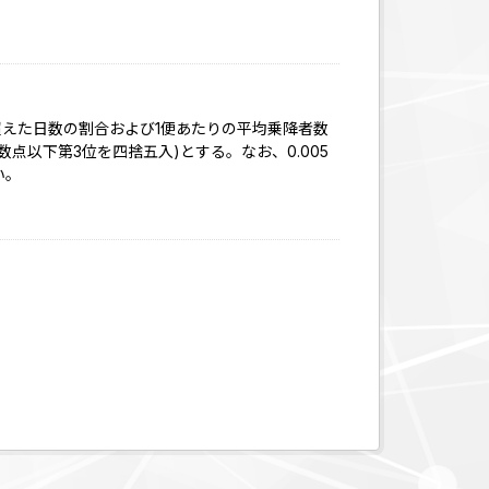
超えた日数の割合および1便あたりの平均乗降者数
点以下第3位を四捨五入)とする。なお、0.005
い。