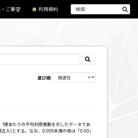
見・ご要望
利用規約
並び順
、1便あたりの平均利用者数を示したデータであ
入)とする。なお、0.005未満の値は「0.00」