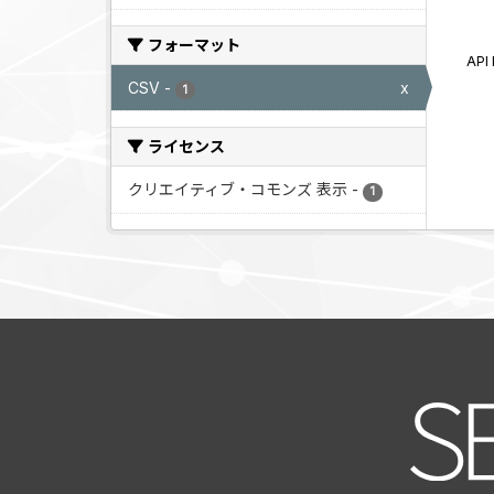
フォーマット
AP
CSV
-
x
1
ライセンス
クリエイティブ・コモンズ 表示
-
1