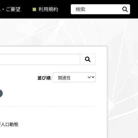
見・ご要望
利用規約
並び順
び人口動態