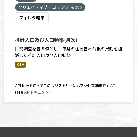
クリエイティブ・コモンズ 表示
フィルタ結果
推計人口及び人口動態(月次）
国勢調査を基準値とし、毎月の住民基本台帳の異動を加
減した推計人口及び人口動態
CSV
API Keyを使ってこのレジストリーにもアクセス可能です
API
(see
APIドキュメント
).